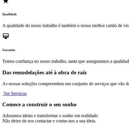
grade
Qualidade
A qualidade do nosso trabalho é também o nosso melhor cartão de visi
card_membership
Garantia
Temos confiança no nosso trabalho, tanta que asseguramos a qualida
Das remodelações até à obra de raíz
As nossas soluções compreendem um conjunto de serviços que vão da 
Ver Serviços
Comece a construir o seu sonho
Adoramos ideias e transformar o sonho em realidade.
Não deixe de nos contactar e contar-nos a sua ideia.