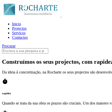
Inicio
Projectos
Serviços
Contactos
Procurar
Construímos os seus projectos, com rapide
Da ideia à concretização, na Rocharte os seus projectos são desenvolv
timer
rapidez
Quando se trata da sua obra os prazos são cruciais. Um dos maiores 