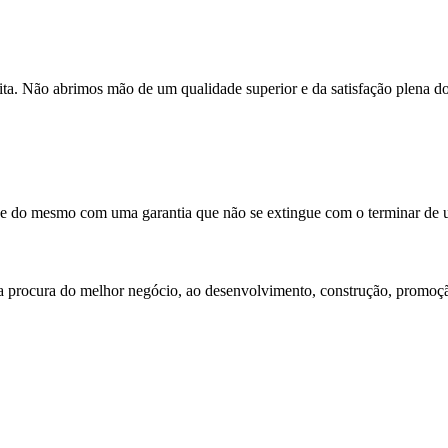
ta. Não abrimos mão de um qualidade superior e da satisfação plena dos
de do mesmo com uma garantia que não se extingue com o terminar de u
procura do melhor negócio, ao desenvolvimento, construção, promoção 