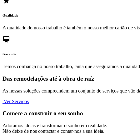
grade
Qualidade
A qualidade do nosso trabalho é também o nosso melhor cartão de visi
card_membership
Garantia
Temos confiança no nosso trabalho, tanta que asseguramos a qualida
Das remodelações até à obra de raíz
As nossas soluções compreendem um conjunto de serviços que vão da 
Ver Serviços
Comece a construir o seu sonho
Adoramos ideias e transformar o sonho em realidade.
Não deixe de nos contactar e contar-nos a sua ideia.