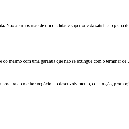
ta. Não abrimos mão de um qualidade superior e da satisfação plena dos
de do mesmo com uma garantia que não se extingue com o terminar de u
procura do melhor negócio, ao desenvolvimento, construção, promoção 