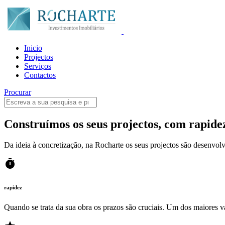
Inicio
Projectos
Serviços
Contactos
Procurar
Construímos os seus projectos, com rapide
Da ideia à concretização, na Rocharte os seus projectos são desenvolv
timer
rapidez
Quando se trata da sua obra os prazos são cruciais. Um dos maiores 